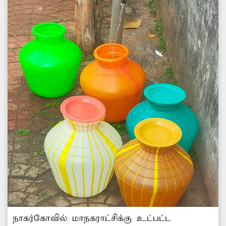
நாகர்கோவில் மாநகராட்சிக்கு உட்பட்ட