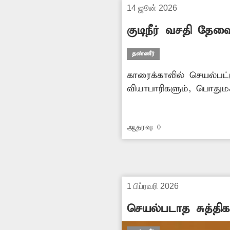
14 ஜூன் 2026
குடிநீர் வசதி தேவ
தண்ணீர்
காரைக்காலில் செயல்பட்டு வரும் வாரச்சந்தை
வியாபாரிகளும், பொதும
நிர்வாகம் நடவடிக்கை எட
ஆதரவு:
0
1 பிப்ரவரி 2026
செயல்படாத சுத்திகரி