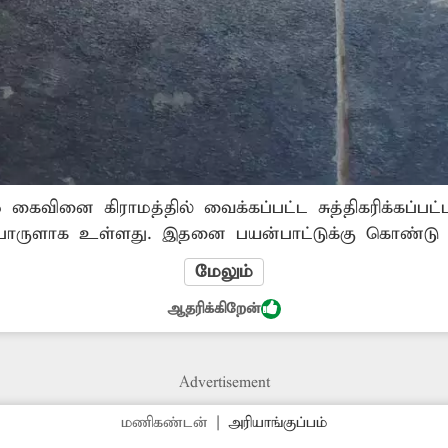
 கைவினை கிராமத்தில் வைக்கப்பட்ட சுத்திகரிக்கப்பட்ட க
்பொருளாக உள்ளது. இதனை பயன்பாட்டுக்கு கொண்டு 
மேலும்
ஆதரிக்கிறேன்
Advertisement
மணிகண்டன்
|
அரியாங்குப்பம்