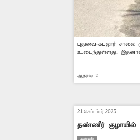
புதுவை-கடலூர் சாலை முருங்கப
உடைந்துள்ளது. இதனால் அப்பகுதியில் தினமும் தண்ணீர் 
மக்கள் சிமெண்டு கல்ல
வேண்டும்.
ஆதரவு:
2
21 செப்டம்பர் 2025
தண்ணீர் குழாயில்
தண்ணீர்