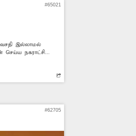
#65021
் செய்ய நகராட்சி
#62705