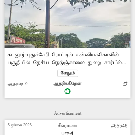
கடலூர்-புதுச்சேரி ரோட்டில் கன்னியக்கோவில்
பகுதியில் தேசிய நெடுஞ்சாலை துறை சார்பில்
வைக்கப்பட்ட வழிகாட்டி பலகை மரக்கிளையால்
மேலும்
மறைந்து இருப்பதால் ஊர்களுக்கு செல்ல
ஆதரவு:
0
ஆதரிக்கிறேன்
வழிதெரியாமல் வாகன ஓட்டிகள் அவதியடைந்து
வருகின்றனர். அதனை அகற்றி வழிகாட்டி
பலகை தெரிய நடவடிக்கை எடுப்பார்களா?
Advertisement
5 ஜூலை 2026
சிவராமன்
#65546
பாகூர்