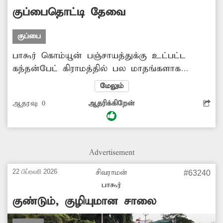
குப்பைதொட்டி தேவை
குப்பை
பாகூர் கொம்யூன் பஞ்சாயத்துக்கு உட்பட்ட
கந்தன்பேட் கிராமத்தில் பல மாதங்களாக
குப்பை தொட்டி இல்லை. இதனால்
மேலும்
பொதுமக்கள் குப்பைகளை தெருவில் வீசுவதால்
ஆதரவு:
0
ஆதரிக்கிறேன்
சுகாதார சீர்கேடு ஏற்படுகிறது. உடனே குப்பை
தொட்டி வைக்க அதிகாரிகள் நடவடிக்கை எடுக்க
வேண்டும்.
Advertisement
22 பிப்ரவரி 2026
சிவராமன்
#63240
பாகூர்
குண்டும், குழியுமான சாலை