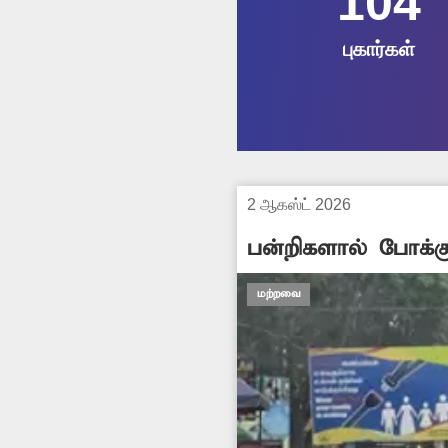
104
புகார்கள்
2 ஆகஸ்ட் 2026
பன்றிகளால் போக்க
மற்றவை