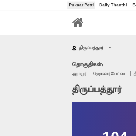
Pukaar Petti
Daily Thanthi
E
திருப்பத்தூர்
தொகுதிகள்:
ஆம்பூர்
ஜோலார்பேட்டை
த
திருப்பத்தூர்