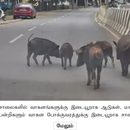
சாலைகளில் வாகனங்களுக்கு இடையூறாக ஆடுகள், மாடுகள
்றிகளும் வாகன போக்குவரத்துக்கு இடையூறாக சா
தனால் அடிக்கடி விபத்துகள் ஏற்படுகின்றன. எனவே ஊராட
மேலும்