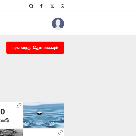
புகாரைத் தொடங்கவும்
10
ணீர்