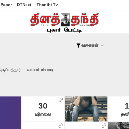
-Paper
DTNext
Thanthi Tv
வகைகள்
ிருப்பத்தூர்
வாணியம்பாடி
30
மற்றவை
தண்