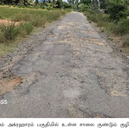
் அக்ரஹாரம் பகுதியில் உள்ள சாலை குண்டும் குழி