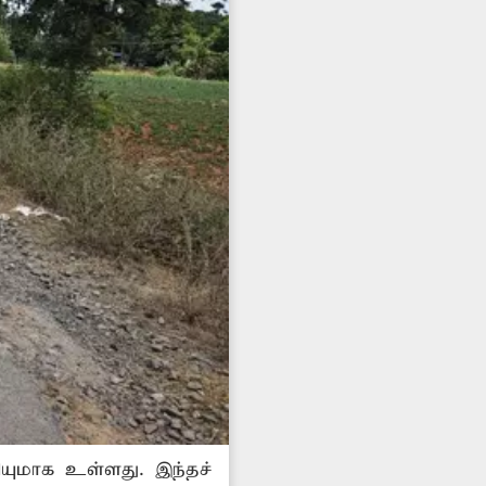
யுமாக உள்ளது. இந்தச்