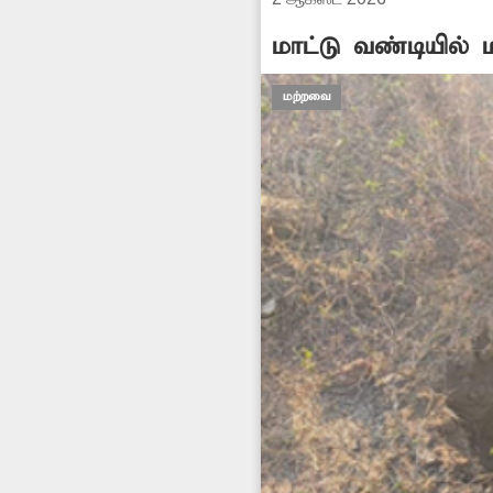
மாட்டு வண்டியில் 
மற்றவை