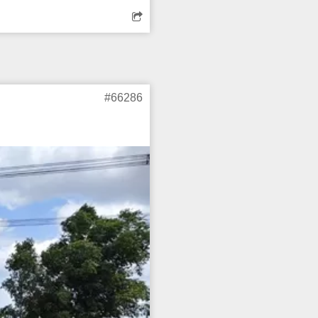
டுப்படுத்த வேண்டும்.
#66286