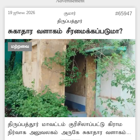
Advertisement
19 ஜூலை 2026
குமார்
#65947
திருப்பத்தூர்
சுகாதார வளாகம் சீரமைக்கப்படுமா?
மற்றவை
திருப்பத்தூர் மாவட்டம் குரிசிலாப்பட்டு கிராம
நிர்வாக அலுவலகம் அருகே சுகாதார வளாகம்