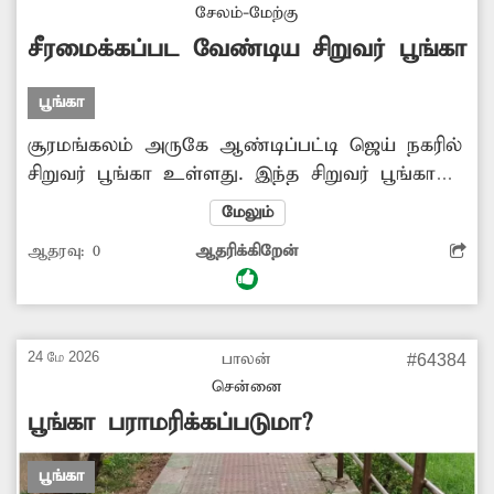
சிறுவர்கள் நலன் கருதி மேற்கண்ட பூங்காவில்
சேலம்-மேற்கு
சேதமடைந்த விளையாட்டு உபகரணங்களை
சீரமைக்கப்பட வேண்டிய சிறுவர் பூங்கா
அகற்றி புதிய உபகரணங்கள் அமைத்து தர
நடவடிக்கை எடுக்க வேண்டும்.
பூங்கா
சூரமங்கலம் அருகே ஆண்டிப்பட்டி ஜெய் நகரில்
சிறுவர் பூங்கா உள்ளது. இந்த சிறுவர் பூங்கா
பராமரிக்கப்படாமலும், சிறுவர்கள்
மேலும்
விளையாடுவதற்கு போதுமான உபகரணங்கள்
ஆதரவு:
0
ஆதரிக்கிறேன்
இல்லாமலும் ஆண்டு கணக்கில் இருந்து
வருகிறது. எனவே சம்பந்தப்பட்ட அதிகாரிகள்
புதிய விளையாட்டு உபகரணங்கள் அமைத்து
உடனடியாக நடவடிக்கை எடுத்து அப்பகுதி
24 மே 2026
பாலன்
#64384
சிறுவர்கள் விளையாடுவதற்கான வசதிகளை
சென்னை
செய்து கொடுக்க வேண்டும் என்று அப்பகுதி
பூங்கா பராமரிக்கப்படுமா?
பொதுமக்கள் கோரிக்கை விடுத்துள்ளனர்.
பூங்கா