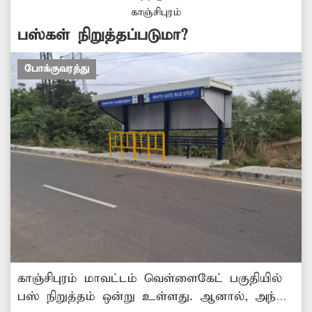
காஞ்சிபுரம்
பஸ்கள் நிறுத்தப்படுமா?
போக்குவரத்து
காஞ்சிபுரம் மாவட்டம் வெள்ளைகேட் பகுதியில்
பஸ் நிறுத்தம் ஒன்று உள்ளது. ஆனால், அந்த