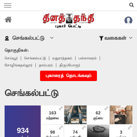
செங்கல்பட்டு
வகைகள்
தொகுதிகள்:
செய்யூர்
செங்கல்பட்டு
மதுராந்தகம்
பல்லாவரம்
சோழிங்கநல்லூர்
தாம்பரம்
திருப்போரூர்
புகாரைத் தொடங்கவும்
செங்கல்பட்டு
163
62
மற்றவை
குப்பை
934
98
74
3