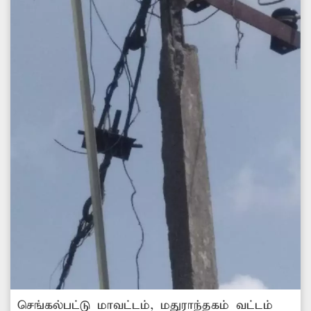
செங்கல்பட்டு மாவட்டம், மதுராந்தகம் வட்டம்