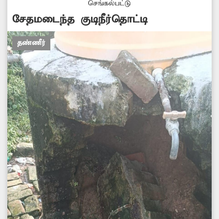
செங்கல்பட்டு
அப்பகுதி மக்கள் கோரிக்கை வைக்கின்றனர்.
சேதமடைந்த குடிநீர்தொட்டி
தண்ணீர்