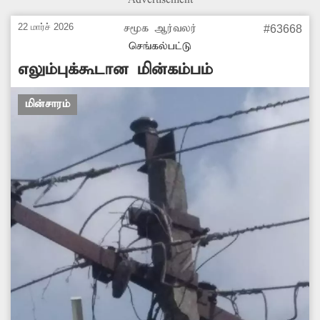
பயணிகள் எதிர்பார்க்கின்றனர்.
22 மார்ச் 2026
சமூக ஆர்வலர்
#63668
செங்கல்பட்டு
எலும்புக்கூடான மின்கம்பம்
மின்சாரம்