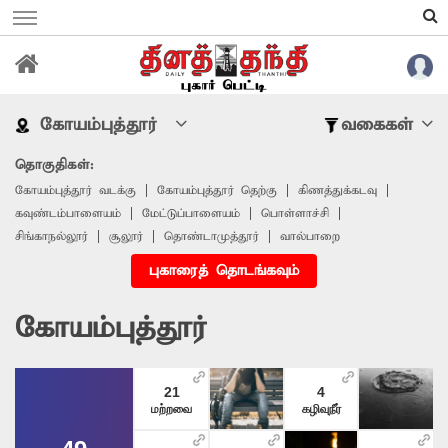
கோயம்புத்தூர்
வகைகள்
தொகுதிகள்:
கோயம்புத்தூர் வடக்கு
கோயம்புத்தூர் தெற்கு
கிணத்துக்கடவு
கவுண்டம்பாளையம்
மேட்டுப்பாளையம்
பொள்ளாச்சி
சிங்காநல்லூர்
சூலூர்
தொண்டாமுத்தூர்
வால்பாறை
புகாரைத் தொடங்கவும்
கோயம்புத்தூர்
21
4
மற்றவை
கழிவுநீர்