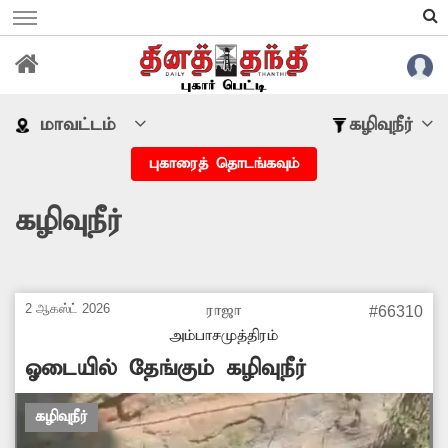
மாவட்டம்
கழிவுநீர்
புகாரைத் தொடங்கவும்
கழிவுநீர்
2 ஆகஸ்ட் 2026
ராஜா
#66310
அம்பாசமுத்திரம்
ஓடையில் தேங்கும் கழிவுநீர்
கழிவுநீர்