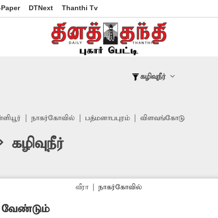
-Paper
DTNext
Thanthi Tv
கழிவுநீர்
்ளியூர்
நாகர்கோவில்
பத்மனாபபுரம்
விளவங்கோடு
 கழிவுநீர்
வீரா
|
நாகர்கோவில்
 வேண்டும்