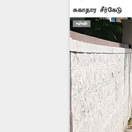
சுகாதார சீர்கேடு
கழிவுநீர்