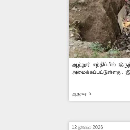
ஆற்றூர் சந்திப்பில் இ
அமைக்கப்பட்டுள்ளது. இ
இதனால் அந்த பகுதியில் 
பொதுமக்கள் நலன்கருதி
ஆதரவு:
0
எடுக்க வே
12 ஜூலை 2026