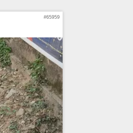
#65959