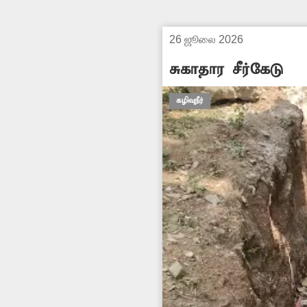
26 ஜூலை 2026
சுகாதார சீர்கேடு
கழிவுநீர்