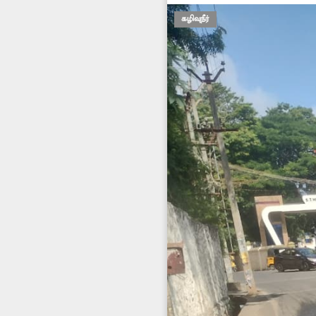
கழிவுநீர்