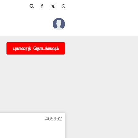
புகாரைத் தொடங்கவும்
#65962