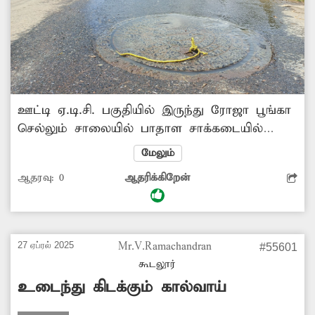
ஊட்டி ஏ.டி.சி. பகுதியில் இருந்து ரோஜா பூங்கா
செல்லும் சாலையில் பாதாள சாக்கடையில்
அடைப்பு ஏற்பட்டு உள்ளது. இதனால் கழிவுநீர்
மேலும்
வெளியேறி சாலையில் வழிந்தோடி செல்கிறது.
ஆதரவு:
0
ஆதரிக்கிறேன்
இதனால் அந்த பகுதியில் கடும் துர்நாற்றம்
வீசுகிறது. மேலும் அந்த வழியாக செல்லும்
வாகன ஓட்டிகள் மற்றும் பாதசாரிகளுக்கு நோய்
ஏற்படும் அபாயம் உள்ளது. இதை சரி செய்ய
27 ஏப்ரல் 2025
Mr.V.Ramachandran
#55601
நகராட்சி நிர்வாகம் நடவடிக்கை எடுக்க
கூடலூர்
வேண்டும்.
உடைந்து கிடக்கும் கால்வாய்