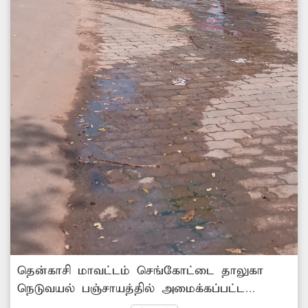
தென்காசி மாவட்டம் செங்கோட்டை தாலுகா
நெடுவயல் பஞ்சாயத்தில் அமைக்கப்பட்ட
வாறுகாலானது அங்குள்ள அரசு