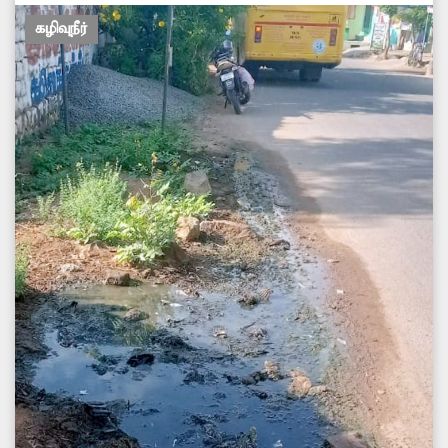
கழிவுநீர்