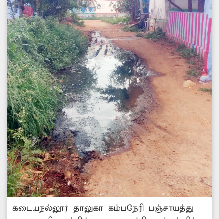
கடையநல்லூர் தாலுகா கம்பநேரி பஞ்சாயத்து