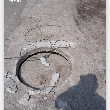
கழிவுநீர்