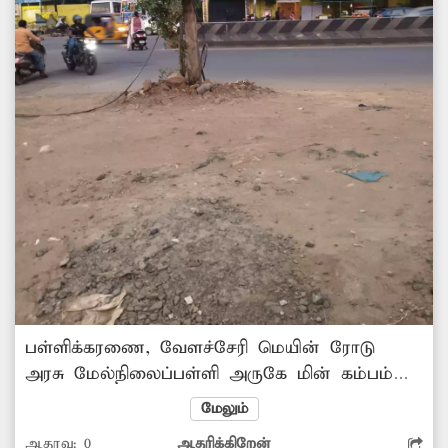
பள்ளிக்கரணை, வேளச்சேரி மெயின் ரோடு
அரசு மேல்நிலைப்பள்ளி அருகே மின் கம்பம்
ஒன்று மிகவும் ஆபத்தான நிலையில் உடைந்து
மேலும்
விழும் நிலையில் உள்ளது. இதனால் வாகன
ஆதரவு:
0
ஆதரிக்கிறேன்