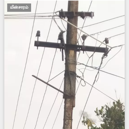
நடவடிக்கை எடுத்து மின்பெட்டியை உயர்த்தி
மின்சாரம்
தரும்மாறு அப்பகுதி பொதுமக்கள்...