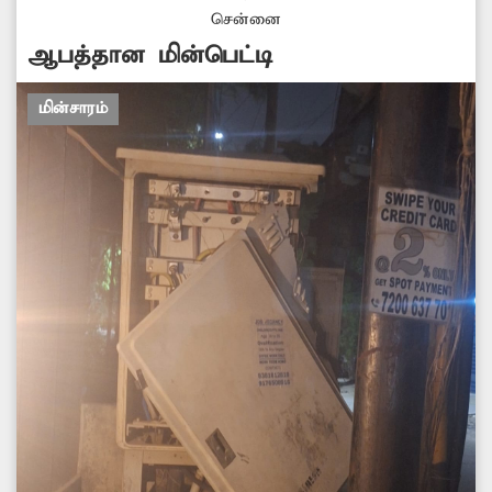
சென்னை
ஆபத்தான மின்பெட்டி
மின்சாரம்