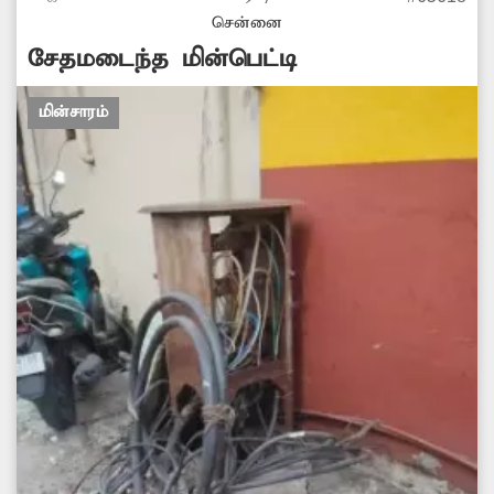
சென்னை
சேதமடைந்த மின்பெட்டி
மின்சாரம்