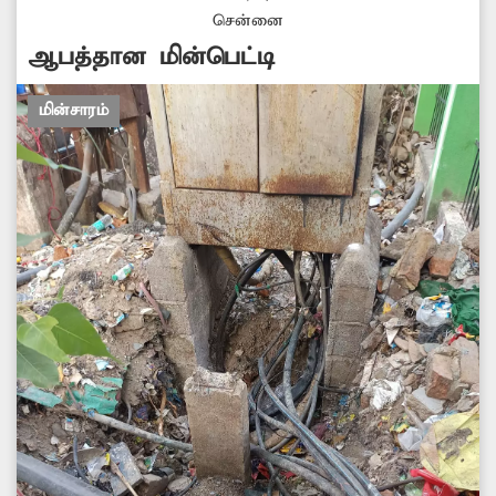
சென்னை
ஆபத்தான மின்பெட்டி
மின்சாரம்