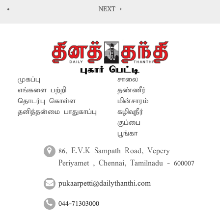
NEXT >
முகப்பு
சாலை
எங்களை பற்றி
தண்ணீர்
தொடர்பு கொள்ள
மின்சாரம்
தனித்தன்மை பாதுகாப்பு
கழிவுநீர்
குப்பை
பூங்கா
86, E.V.K Sampath Road, Vepery
Periyamet , Chennai, Tamilnadu - 600007
pukaarpetti@dailythanthi.com
044-71303000