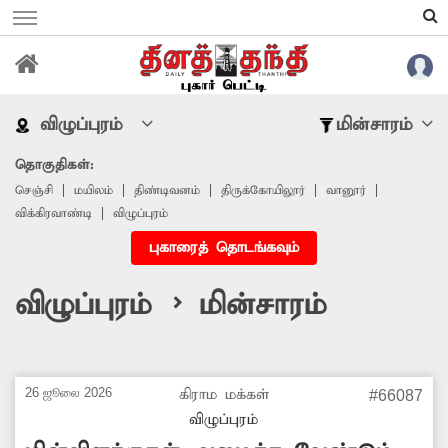
விழுப்புரம்
மின்சாரம்
தொகுதிகள்:
செஞ்சி
மயிலம்
திண்டிவனம்
திருக்கோயிலூர்
வானூர்
விக்கிரவாண்டி
விழுப்புரம்
புகாரைத் தொடங்கவும்
விழுப்புரம் > மின்சாரம்
26 ஜூலை 2026
கிராம மக்கள்
#66087
விழுப்புரம்