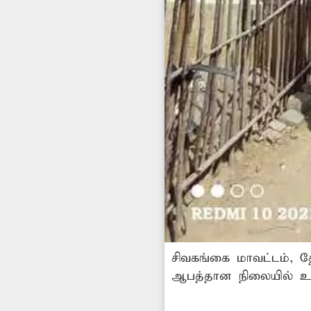
சிவகங்கை மாவட்டம், 
ஆபத்தான நிலையில் உள்ளது.
வாகனஓட்டிகள் அச்சடைகி