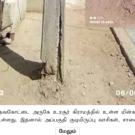
தேவகோட்டை அருகே உரசூர் கிராமத்தில் உள்ள மின்க
 இதனால் அப்பகுதி குடியிருப்பு வாசிகள், சாலையை கடந்து ச
ன்றனர். மின்கம்பத்தின் சிமெண்டு பூச்சுகள் பெயர்ந்
மேலும்