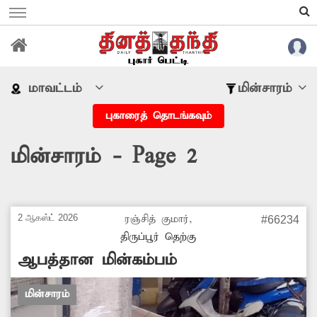
மாவட்டம்
மின்சாரம்
புகாரைத் தொடங்கவும்
மின்சாரம் - Page 2
2 ஆகஸ்ட் 2026
ரஞ்சித் குமார்,
#66234
திருப்பூர் தெற்கு
ஆபத்தான மின்கம்பம்
மின்சாரம்