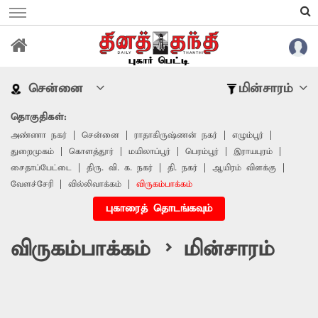
சென்னை
மின்சாரம்
தொகுதிகள்:
அண்ணா நகர்
சென்னை
ராதாகிருஷ்ணன் நகர்
எழும்பூர்
துறைமுகம்
கொளத்தூர்
மயிலாப்பூர்
பெரம்பூர்
இராயபுரம்
சைதாப்பேட்டை
திரு. வி. க. நகர்
தி. நகர்
ஆயிரம் விளக்கு
வேளச்சேரி
வில்லிவாக்கம்
விருகம்பாக்கம்
புகாரைத் தொடங்கவும்
விருகம்பாக்கம் > மின்சாரம்