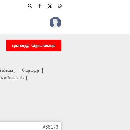
புகாரைத் தொடங்கவும்
ிலாப்பூர்
பெரம்பூர்
ில்லிவாக்கம்
#66173