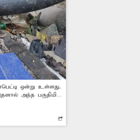
்பெட்டி ஒன்று உள்ளது.
இதனால் அந்த பகுதியில்
் ஏற்படுவதற்கு