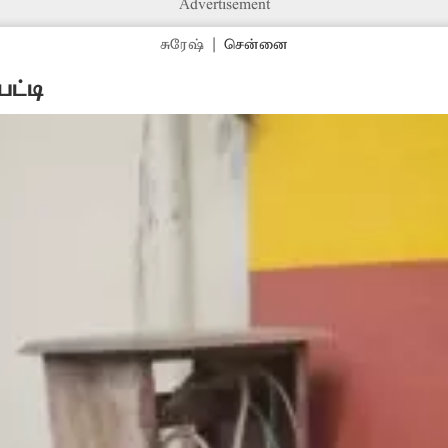
Advertisement
சுரேஷ்
|
சென்னை
ட்டி