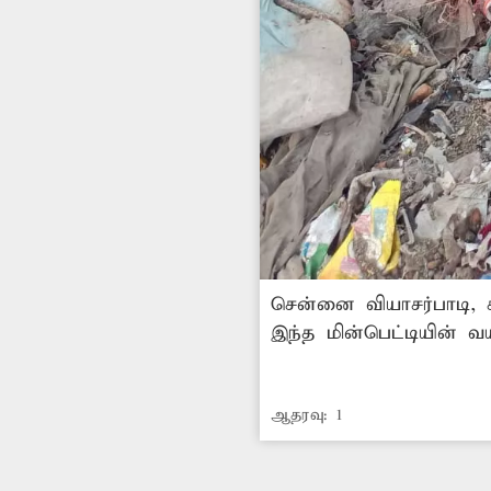
சென்னை வியாசர்பாடி, ச
இந்த மின்பெட்டியின் 
வசிக்கும் மக்களுக்கு,
முன்பாக, சம்பந்தப்பட்
ஆதரவு:
1