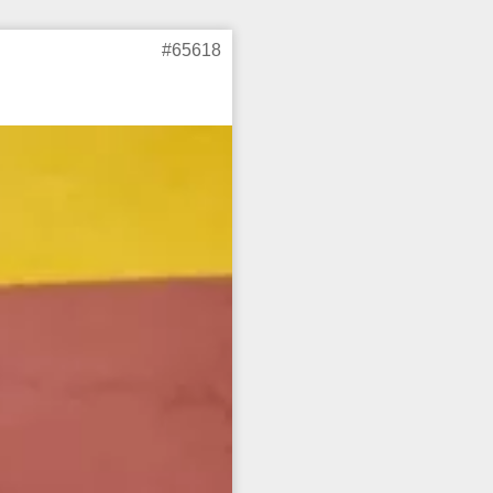
#65618