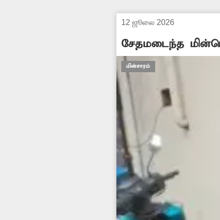
12 ஜூலை 2026
சேதமடைந்த மின்பெ
மின்சாரம்