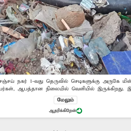
ஞ்சய் நகர் 1-வது தெருவில் செடிகளுக்கு அருகே மின
வயர்கள், ஆபத்தான நிலையில் வெளியில் இருக்கிறது. 
 ஆபத்து ஏற்பட வாய்ப்பு உள்ளது. ஏதேனும் அசம்பாவிதம
மேலும்
ட துறை அதிகாரிகள் நடவடிக்கை எடுக்கவேண்டும்.
ஆதரிக்கிறேன்