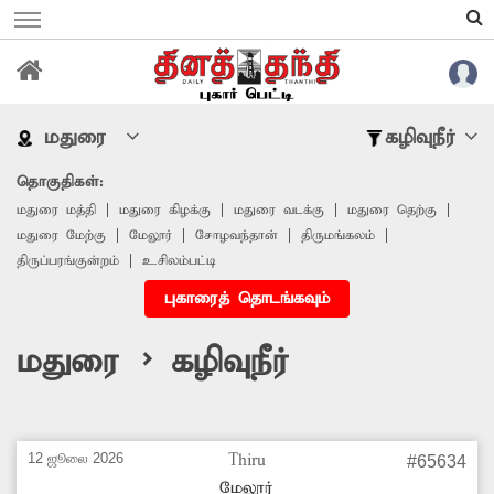
மதுரை
கழிவுநீர்
தொகுதிகள்:
மதுரை மத்தி
மதுரை கிழக்கு
மதுரை வடக்கு
மதுரை தெற்கு
மதுரை மேற்கு
மேலூர்
சோழவந்தான்
திருமங்கலம்
திருப்பரங்குன்றம்
உசிலம்பட்டி
புகாரைத் தொடங்கவும்
மதுரை > கழிவுநீர்
12 ஜூலை 2026
Thiru
#65634
மேலூர்