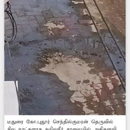
மதுரை கோ.புதூர் செந்தில்குமரன் தெருவில்
சில நாட்களாக கழிவுநீர் சாலையில் அதிகளவில்