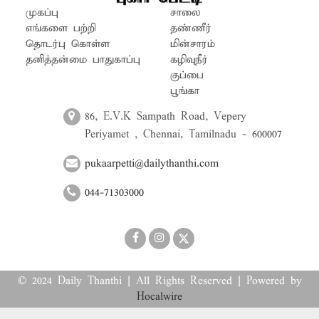
முகப்பு
சாலை
எங்களை பற்றி
தண்ணீர்
தொடர்பு கொள்ள
மின்சாரம்
தனித்தன்மை பாதுகாப்பு
கழிவுநீர்
குப்பை
பூங்கா
86, E.V.K Sampath Road, Vepery
Periyamet , Chennai, Tamilnadu - 600007
pukaarpetti@dailythanthi.com
044-71303000
© 2024 Daily Thanthi | All Rights Reserved | Powered by
Hocalwire