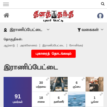
இராணிப்பேட்டை
வகைகள்
தொகுதிகள்:
ஆற்காடு
அரக்கோணம்
இராணிப்பேட்டை
சோளிங்கர்
புகாரைத் தொடங்கவும்
இராணிப்பேட்டை
30
6
மற்றவை
குப்பை
91
18
6
1
சாலை
தண்ணீர்
பூங்கா
புகார்கள்