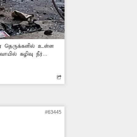
ர தெருக்களில் உள்ள
ாயில் கழிவு நீர்
ழிவுநீரில் கொசுக்கள்
. கழிவு நீர்
கள் நடவடிக்கை எடுக்க வேண்டும். -ராம் மோகன், அரக்கோணம்.
#63445