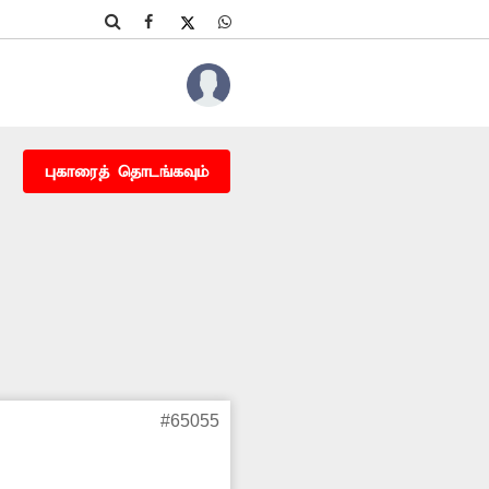
புகாரைத் தொடங்கவும்
#65055