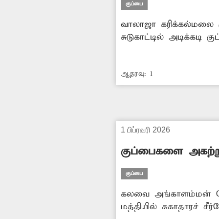
குப்பை
வாலாஜா கரிக்கல்மலை 
சுடுகாட்டில் அடிக்கடி
சுற்று வட்டாரப் பகுதிகளி
ஆதரவு:
1
1 பிப்ரவரி 2026
குப்பைகளை அகற்ற
குப்பை
கலவை அங்காளம்மன் கோவ
மத்தியில் சுகாதாரச் சீ