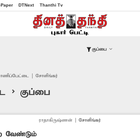
-Paper
DTNext
Thanthi Tv
குப்பை
ாணிப்பேட்டை
சோளிங்கர்
ை > குப்பை
ராதாகிருஷ்ணன்
|
சோளிங்கர்
 வேண்டும்