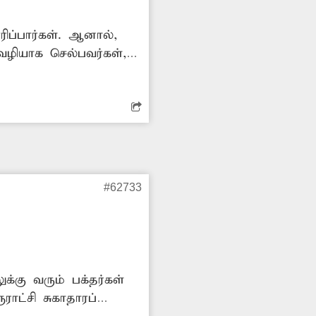
ப்பார்கள். ஆனால்,
வழியாக செல்பவர்கள்,
் குப்பைகளுக்கு தீ
லாஜா.
#62733
கு வரும் பக்தர்கள்
ராட்சி சுகாதாரப்