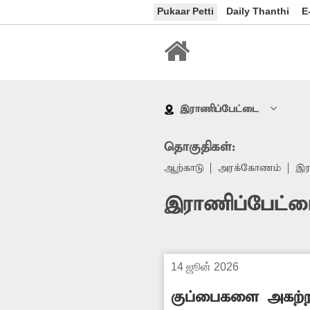
Pukaar Petti
Daily Thanthi
E
இராணிப்பேட்டை
தொகுதிகள்:
ஆற்காடு
அரக்கோணம்
இர
இராணிப்பேட்ட
14 ஜூன் 2026
குப்பைகளை அகற்ற