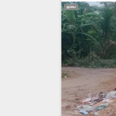
குப்பை