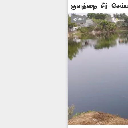
குளத்தை சீர் செய்
குப்பை