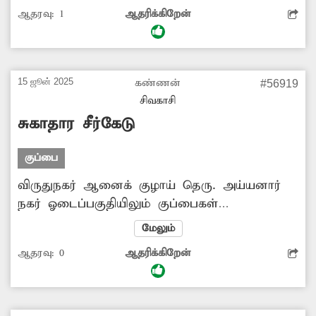
கழிவுகள் மற்றும் பாலித்தீன் பைகள் அதிக
ஆதரவு:
1
ஆதரிக்கிறேன்
அளவில் குவிந்து கிடக்கின்றன. இதனால்
அப்பகுதியில் அதிக துர்நாற்றம் வீசுவதோடு
சுகாதார சீர்கேடு நிலவுகிறது. எனவே தேங்கி
கிடக்கும் குப்பையை அகற்ற சம்பந்தப்பட்ட
15 ஜூன் 2025
கண்ணன்
#56919
அதிகாரிகள் நடவடிக்கை எடுப்பார்களா?
சிவகாசி
சுகாதார சீர்கேடு
குப்பை
விருதுநகர் ஆனைக் குழாய் தெரு. அய்யனார்
நகர் ஓடைப்பகுதியிலும் குப்பைகள்
அகற்றப்படாமல் அதிகளவில் குவிந்து
மேலும்
கிடக்கிறது. இதனால் அப்பகுதியல் அதிக
ஆதரவு:
0
ஆதரிக்கிறேன்
துர்நாற்றம் வீசுவதுடன் சுகாதார சீர்கேடும்
ஏற்படுகிறது. எனவே அப்பகுதியில் குப்பைகள்
தேங்குவதை தடுக்குவும் கூடுதல்
குப்பைத்தொட்டிகள் அமைக்கவும் சம்பந்தப்பட்ட