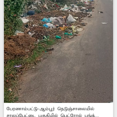
பேரணாம்பட்டு-ஆம்பூர் நெடுஞ்சாலையில்
சாலப்பேட்டை பகுதியில் பெட்ரோல் பங்க்