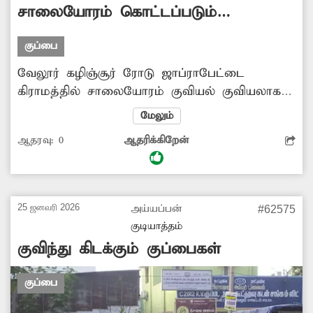
சாலையோரம் கொட்டப்படும்
குப்பைகள்
குப்பை
வேலூர் கழிஞ்சூர் ரோடு ஜாப்ராபேட்டை
கிராமத்தில் சாலையோரம் குவியல் குவியலாகக்
குப்பைகள் கொட்டப்படுகிறது. சாலையோரம்
மேலும்
கிடக்கும் குப்பைகளை அகற்ற சம்பந்தப்பட்ட
ஆதரவு:
0
ஆதரிக்கிறேன்
அதிகாரிகள் நடவடிக்கை எடுக்க வேண்டும்
அல்லது சாலையோரம் குப்கைகள் கொட்டுவதை
தடுக்க நடவடிக்கை எடுக்க வேண்டும். -வேலு,
ஜாப்ராபேட்டை.
25 ஜனவரி 2026
அய்யப்பன்
#62575
குடியாத்தம்
குவிந்து கிடக்கும் குப்பைகள்
குப்பை