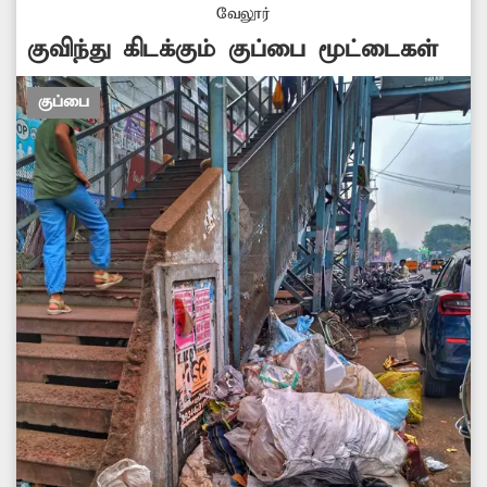
வேலூர்
குவிந்து கிடக்கும் குப்பை மூட்டைகள்
குப்பை