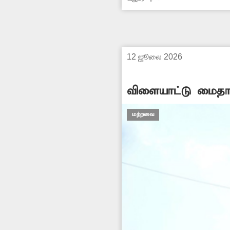
வருவாய் ஆய்வாளர் இரு
கட்டித்தர...
12 ஜூலை 2026
விளையாட்டு மைதா
மற்றவை