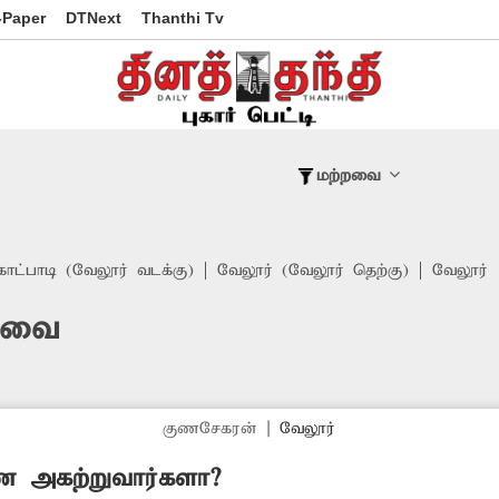
-Paper
DTNext
Thanthi Tv
மற்றவை
காட்பாடி (வேலூர் வடக்கு)
வேலூர் (வேலூர் தெற்கு)
வேலூர்
்றவை
குணசேகரன்
|
வேலூர்
ை அகற்றுவார்களா?