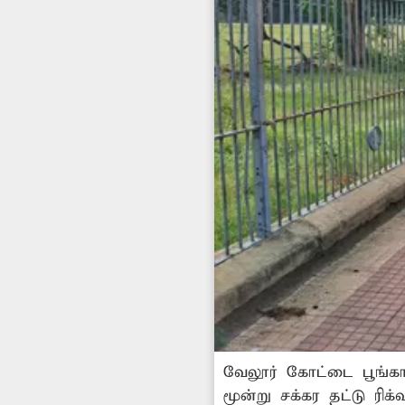
வேலூர் கோட்டை பூங்க
மூன்று சக்கர தட்டு ரிக