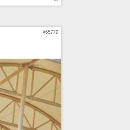
்டிடங்களை புதிதாக
#65779