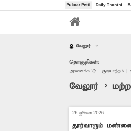
Pukaar Petti
Daily Thanthi
E
வேலூர்
தொகுதிகள்:
அணைக்கட்டு
குடியாத்தம்
வேலூர் > மற
26 ஜூலை 2026
தூர்வாரும் மண்ண