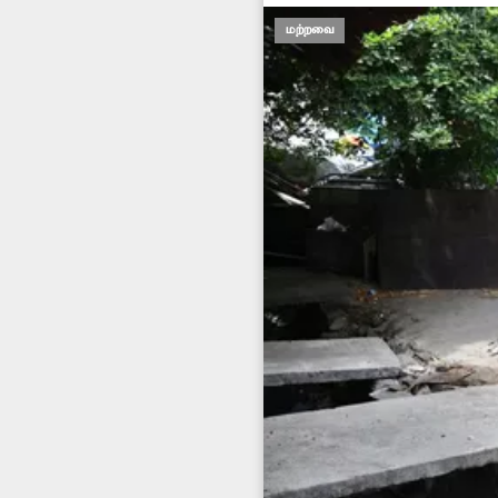
மற்றவை