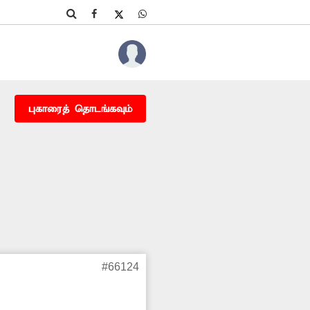
புகாரைத் தொடங்கவும்
#66124