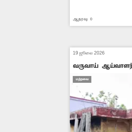
வழியாக நடந்து செல்லு
ஆதரவு:
0
19 ஜூலை 2026
வருவாய் ஆய்வாளர் 
மற்றவை