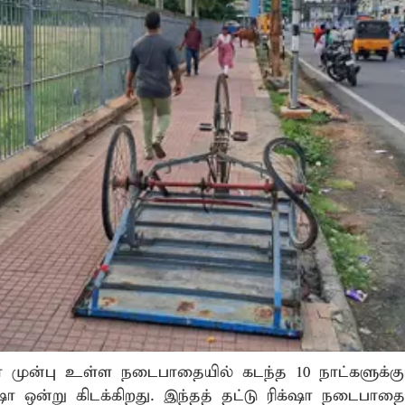
ா முன்பு உள்ள நடைபாதையில் கடந்த 10 நாட்களுக்
்‌ஷா ஒன்று கிடக்கிறது. இந்தத் தட்டு ரிக்‌ஷா நடைபாத