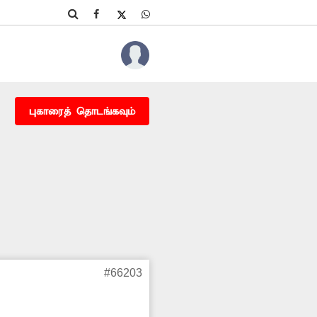
புகாரைத் தொடங்கவும்
#66203