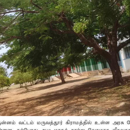
ுன்னம் வட்டம் மருவத்தூர் கிராமத்தில் உள்ள அரசு ம