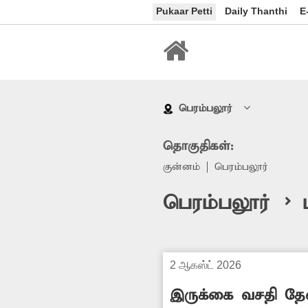
Pukaar Petti
Daily Thanthi
E
பெரம்பலூர்
தொகுதிகள்:
குன்னம்
பெரம்பலூர்
பெரம்பலூர் >
2 ஆகஸ்ட் 2026
இருக்கை வசதி த