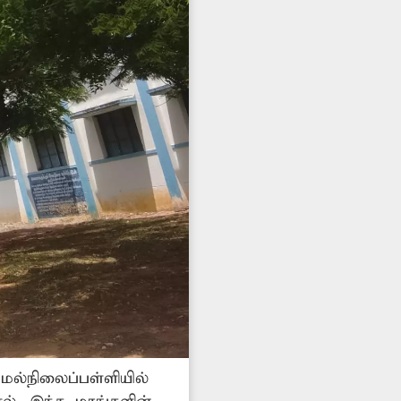
ேல்நிலைப்பள்ளியில்