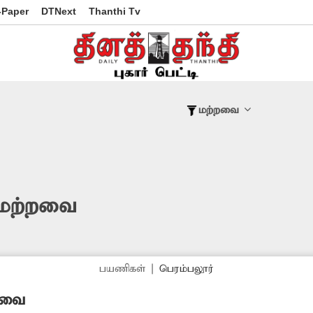
-Paper
DTNext
Thanthi Tv
மற்றவை
 மற்றவை
பயணிகள்
|
பெரம்பலூர்
ேவை