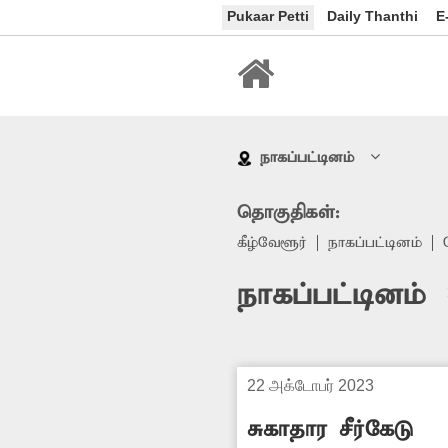
Pukaar Petti
Daily Thanthi
E
நாகப்பட்டினம்
தொகுதிகள்:
கீழ்வேளூர்
நாகப்பட்டினம்
நாகப்பட்டினம்
22 அக்டோபர் 2023
சுகாதார சீர்கேடு