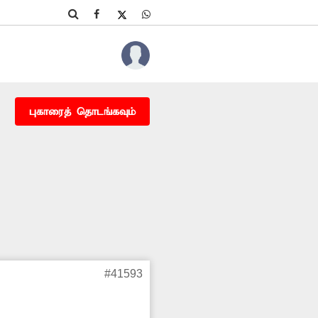
புகாரைத் தொடங்கவும்
#41593