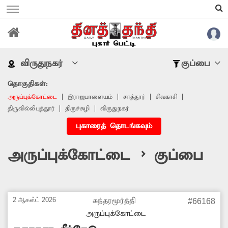
விருதுநகர்
குப்பை
தொகுதிகள்:
அருப்புக்கோட்டை
இராஜபாளையம்
சாத்தூர்
சிவகாசி
திருவில்லிபுத்தூர்
திருச்சுழி
விருதுநகர்
புகாரைத் தொடங்கவும்
அருப்புக்கோட்டை > குப்பை
2 ஆகஸ்ட் 2026
சுந்தரமூர்த்தி
#66168
அருப்புக்கோட்டை