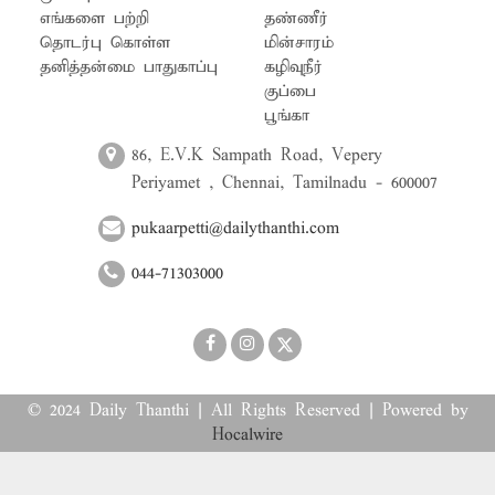
எங்களை பற்றி
தண்ணீர்
தொடர்பு கொள்ள
மின்சாரம்
தனித்தன்மை பாதுகாப்பு
கழிவுநீர்
குப்பை
பூங்கா
86, E.V.K Sampath Road, Vepery
Periyamet , Chennai, Tamilnadu - 600007
pukaarpetti@dailythanthi.com
044-71303000
© 2024 Daily Thanthi | All Rights Reserved | Powered by
Hocalwire