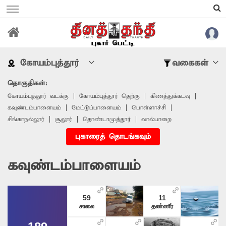
கோயம்புத்தூர்
வகைகள்
தொகுதிகள்:
கோயம்புத்தூர் வடக்கு
கோயம்புத்தூர் தெற்கு
கிணத்துக்கடவு
கவுண்டம்பாளையம்
மேட்டுப்பாளையம்
பொள்ளாச்சி
சிங்காநல்லூர்
சூலூர்
தொண்டாமுத்தூர்
வால்பாறை
புகாரைத் தொடங்கவும்
கவுண்டம்பாளையம்
59
11
சாலை
தண்ணீர்