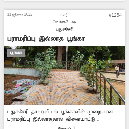
11 ஜூலை 2022
மாரி
#1254
வெங்கடேஷ்
புதுச்சேரி
பராமரிப்பு இல்லாத பூங்கா
பூங்கா
பதுச்சேரி தாவரவியல் பூங்காவில் முறையான
பராமரிப்பு இல்லாததால் விளையாட்டு
சாதனங்கள் சேதமடைந்துபோய் உள்ளது.