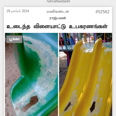
Advertisement
29 டிசம்பர் 2024
மணிகண்டன்
#52562
ராஜ்பவன்
உடைந்த விளையாட்டு உபகரணங்கள்
பூங்கா