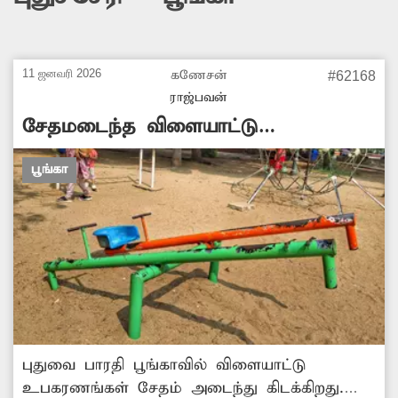
11 ஜனவரி 2026
கணேசன்
#62168
ராஜ்பவன்
சேதமடைந்த விளையாட்டு
உபகரணங்கள்
பூங்கா
புதுவை பாரதி பூங்காவில் விளையாட்டு
உபகரணங்கள் சேதம் அடைந்து கிடக்கிறது.