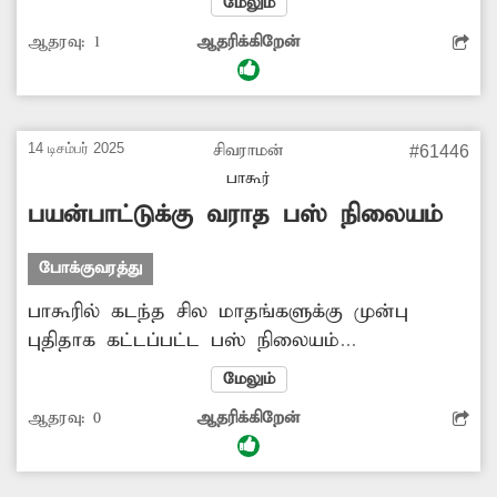
மேலும்
இடையூறாக சாலையோரத்தில் வாகனங்கள்
ஆதரவு:
1
ஆதரிக்கிறேன்
நிறுத்தி வைக்கப்படுகிறது. இதனால்
போக்குவரத்துக்கு இடையூறு ஏற்படுகிறது.
இதுகுறித்து சம்பந்தப்பட்ட அதிகாரிகள்
நடவடிக்கை எடுக்க வேண்டும்.
14 டிசம்பர் 2025
சிவராமன்
#61446
பாகூர்
பயன்பாட்டுக்கு வராத பஸ் நிலையம்
போக்குவரத்து
பாகூரில் கடந்த சில மாதங்களுக்கு முன்பு
புதிதாக கட்டப்பட்ட பஸ் நிலையம்
திறக்கப்பட்டது. ஆனால் இதுவரை
மேலும்
பயன்பாட்டிற்கு கொண்டு வரவில்லை. மது
ஆதரவு:
0
ஆதரிக்கிறேன்
பிரியர்களின் அடைக்கலமாக பஸ் நிலையம்
மாறியுள்ளது. பஸ் நிலையத்துக்கு பஸ்கள் வந்து
செல்ல அதிகாரிகள் நடவடிக்கை எடுப்பார்களா?