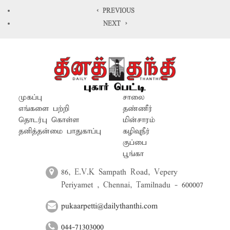
< PREVIOUS
NEXT >
முகப்பு
சாலை
எங்களை பற்றி
தண்ணீர்
தொடர்பு கொள்ள
மின்சாரம்
தனித்தன்மை பாதுகாப்பு
கழிவுநீர்
குப்பை
பூங்கா
86, E.V.K Sampath Road, Vepery
Periyamet , Chennai, Tamilnadu - 600007
pukaarpetti@dailythanthi.com
044-71303000