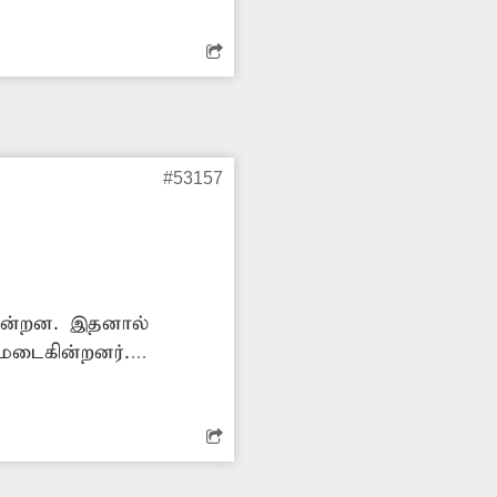
#53157
கின்றன. இதனால்
மடைகின்றனர்.