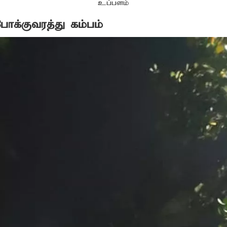
உப்பளம்
 போக்குவரத்து கம்பம்