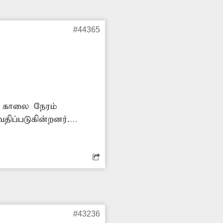
#44365
் காலை நேரம்
திப்படுகின்றனர்.
#43236