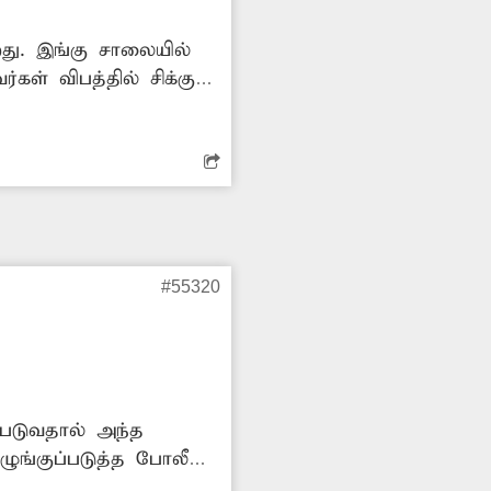
ிறது. இங்கு சாலையில்
ள் விபத்தில் சிக்கும்
ாகம் நடவடிக்கை
#55320
்படுவதால் அந்த
ுங்குப்படுத்த போலீசார்