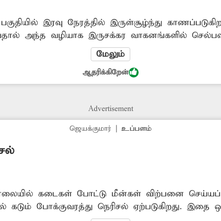
 பகுதியில் இரவு நேரத்தில் இருள்சூழ்ந்து காணப்படுக
வதால் அந்த வழியாக இருசக்கர வாகனங்களில் செல்பவர்க
 திரியும் மாடுகளை பிடித்து அகற்ற நகராட்சி நிர்வ
மேலும்
ஆதரிக்கிறேன்
Advertisement
ஜெயக்குமார்
|
உப்பளம்
சல்
ாலையில் கடைகள் போட்டு மீன்கள் விற்பனை செய்யப
ல் கடும் போக்குவரத்து நெரிசல் ஏற்படுகிறது. இதை ஒழ
ும்.