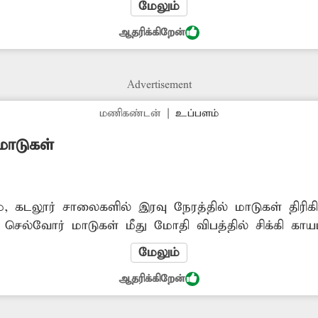
மேலும்
ஆதரிக்கிறேன்
Advertisement
மணிகண்டன்
|
உப்பளம்
மாடுகள்
், கடலூர் சாலைகளில் இரவு நேரத்தில் மாடுகள் திரி
ெல்வோர் மாடுகள் மீது மோதி விபத்தில் சிக்கி காய
ிவதை தடுக்க நடவடிக்கை எடுக்கப்படுமா?
மேலும்
ஆதரிக்கிறேன்