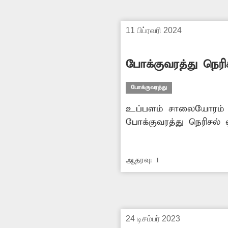
11 பிப்ரவரி 2024
போக்குவரத்து நெரி
போக்குவரத்து
உப்பளம் சாலையோரம் ம
போக்குவரத்து நெரிசல் ஏ
இதனை ஒழுங்குப்படுத்த
ஆதரவு:
1
24 டிசம்பர் 2023