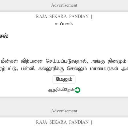
Advertisement
RAJA SEKARA PANDIAN
|
உப்பளம்
சல்
ீன்கள் விற்பனை செய்யப்படுவதால், அங்கு தினமும
ற்பட்டு, பள்ளி, கல்லூரிக்கு செல்லும் மாணவர்கள் அவ
 அதிகாரிகள் நடவடிக்கை எடுப்பார்களா?
மேலும்
ஆதரிக்கிறேன்
Advertisement
RAJA SEKARA PANDIAN
|