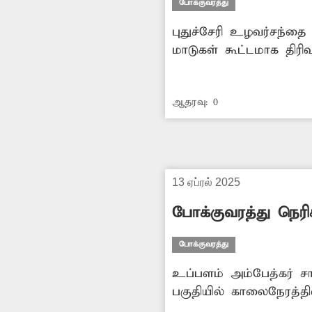
போக்குவரத்து
புதுச்சேரி உழவர்சந்தை
மாடுகள் கூட்டமாக திரி
நிலை உள்ளது. சாலையில்
எடுக்கவேண்டும்.
ஆதரவு:
0
13 ஏப்ரல் 2025
போக்குவரத்து நெரி
போக்குவரத்து
உப்பளம் அம்பேத்கர் ச
பகுதியில் காலைநேரத்தி
நடவடிக்கை எடுக்கவேண்ட