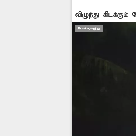
விழுந்து கிடக்கும்
போக்குவரத்து