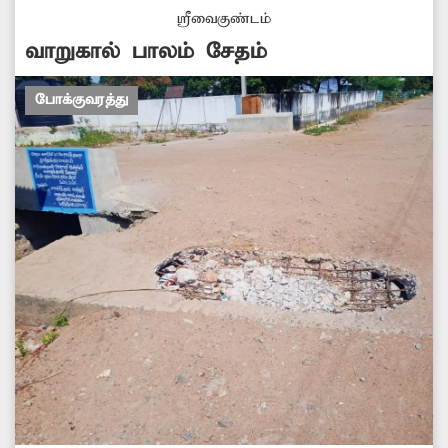
ஸ்ரீவைகுண்டம்
வாறுகால் பாலம் சேதம்
போக்குவரத்து