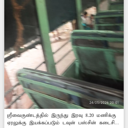
ஸ்ரீவைகுண்டத்தில் இருந்து இரவு 8.20 மணிக்கு
ஏரலுக்கு இயக்கப்படும் டவுன் பஸ்சின் கடைசி