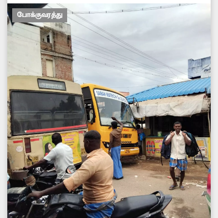
போக்குவரத்து