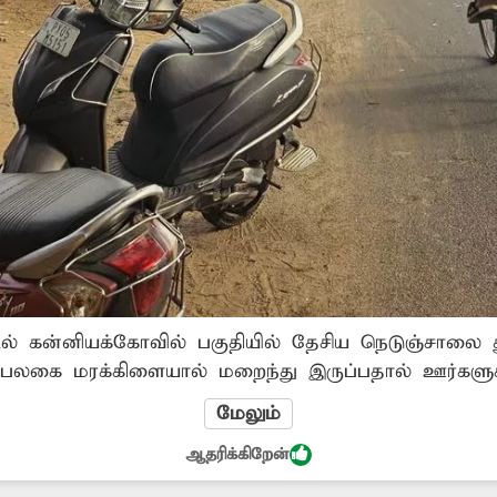
்டில் கன்னியக்கோவில் பகுதியில் தேசிய நெடுஞ்சாலை த
ி பலகை மரக்கிளையால் மறைந்து இருப்பதால் ஊர்களு
ட்டிகள் அவதியடைந்து வருகின்றனர். அதனை அகற்றி
மேலும்
்பார்களா?
ஆதரிக்கிறேன்