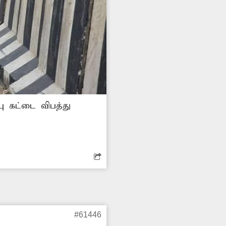
்பு கட்டை விபத்து
#61446