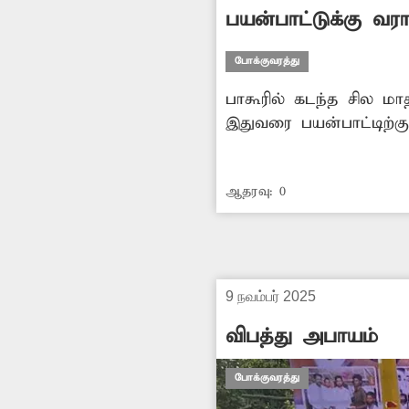
பயன்பாட்டுக்கு வ
போக்குவரத்து
பாகூரில் கடந்த சில மா
இதுவரை பயன்பாட்டிற்
மாறியுள்ளது. பஸ் நிலை
ஆதரவு:
0
9 நவம்பர் 2025
விபத்து அபாயம்
போக்குவரத்து