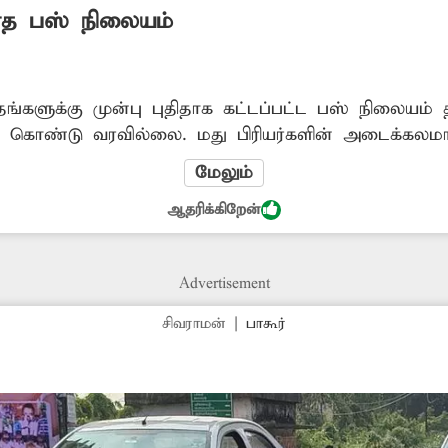
ராத பஸ் நிலையம்
தங்களுக்கு முன்பு புதிதாக கட்டப்பட்ட பஸ் நிலையம் 
கு கொண்டு வரவில்லை. மது பிரியர்களின் அடைக்கல
யத்துக்கு பஸ்கள் வந்து செல்ல அதிகாரிகள் நடவடிக்க
மேலும்
ஆதரிக்கிறேன்
Advertisement
சிவராமன்
|
பாகூர்