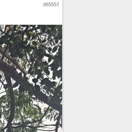
#65557