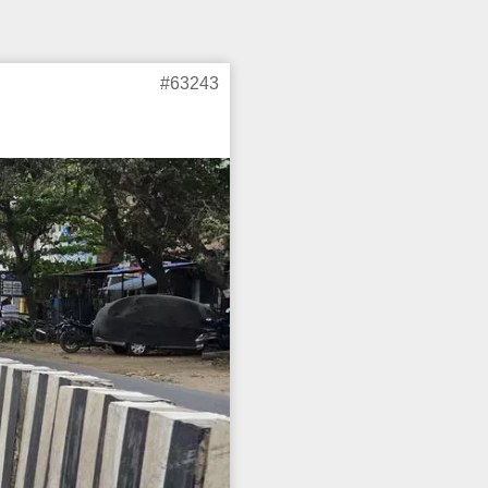
#63243