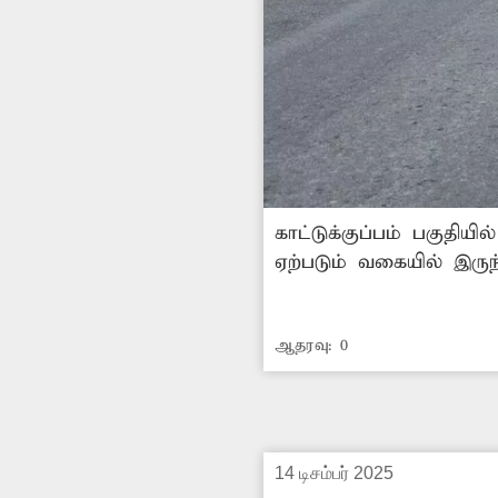
காட்டுக்குப்பம் பகுதியி
ஏற்படும் வகையில் இரு
ஆதரவு:
0
14 டிசம்பர் 2025