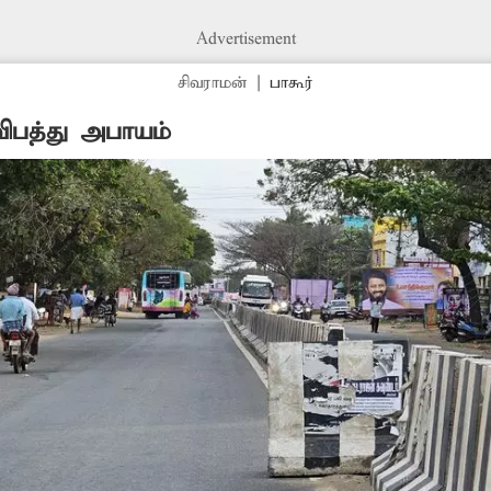
Advertisement
சிவராமன்
|
பாகூர்
விபத்து அபாயம்