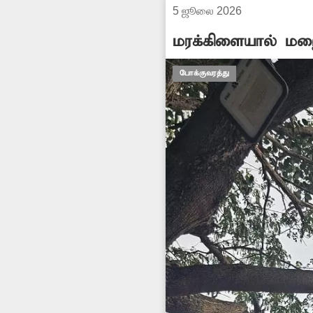
5 ஜூலை 2026
மரக்கிளையால் மற
போக்குவரத்து