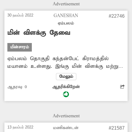
Advertisement
30 நவம்பர் 2022
GANESHAN
#22746
ஏம்பலம்
மின் விளக்கு தேவை
மின்சாரம்
ஏம்பலம் தொகுதி கந்தன்பேட் கிராமத்தில்
மயானம் உள்ளது. இங்கு மின் விளக்கு மற்றும்
தண்ணீர் இல்லை. இதனை செய்துகொடுக்க
மேலும்
அரசு நடவடிக்கை எடுக்கவேண்டும்.
ஆதரவு:
0
ஆதரிக்கிறேன்
Advertisement
13 நவம்பர் 2022
மணிகண்டன்
#21587