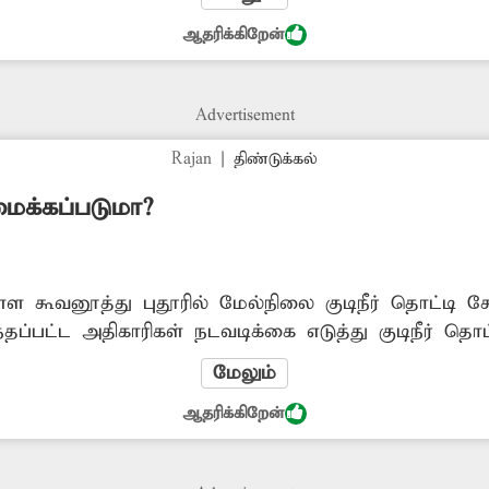
ஆதரிக்கிறேன்
Advertisement
Rajan
|
திண்டுக்கல்
ரமைக்கப்படுமா?
ள கூவனூத்து புதூரில் மேல்நிலை குடிநீர் தொட்டி 
தப்பட்ட அதிகாரிகள் நடவடிக்கை எடுத்து குடிநீர் தொ
மேலும்
ஆதரிக்கிறேன்