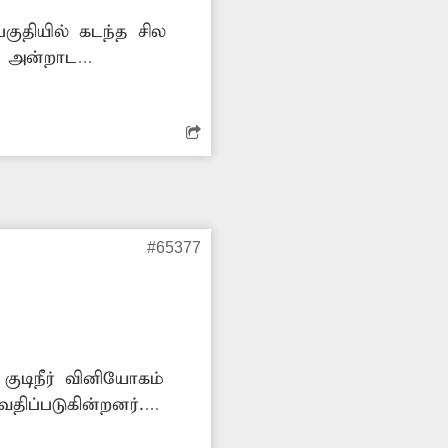
குதியில் கடந்த சில
் அன்றாட
்றனர். எனவே முறையாக
#65377
 குடிநீர் வினியோகம்
திப்படுகின்றனர்.
 அதிகாரிகள் நடவடிக்கை