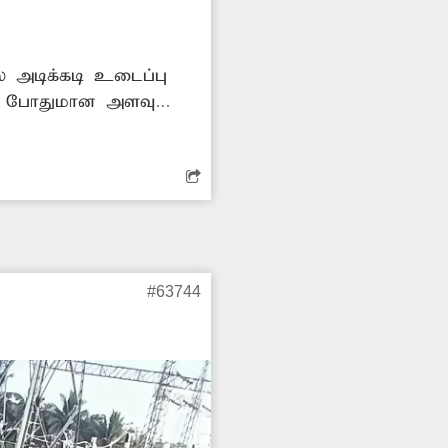
ல் அடிக்கடி உடைப்பு
க்கு போதுமான அளவு
ழாய் உடைப்பை விரைந்து
#63744