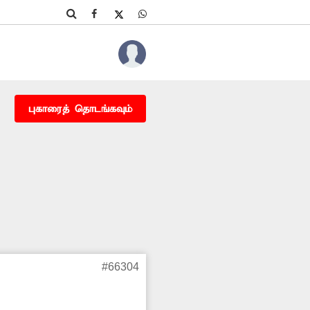
புகாரைத் தொடங்கவும்
#66304