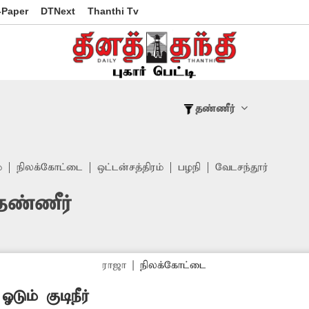
-Paper
DTNext
Thanthi Tv
தண்ணீர்
்
நிலக்கோட்டை
ஒட்டன்சத்திரம்
பழநி
வேடசந்தூர்
தண்ணீர்
ராஜா
|
நிலக்கோட்டை
ும் குடிநீர்