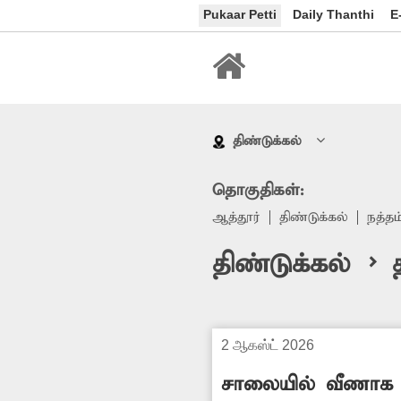
Pukaar Petti
Daily Thanthi
E
திண்டுக்கல்
தொகுதிகள்:
ஆத்தூர்
திண்டுக்கல்
நத்தம
திண்டுக்கல் > 
2 ஆகஸ்ட் 2026
சாலையில் வீணாக ஓட