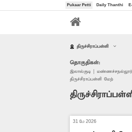
Pukaar Petti
Daily Thanthi
E
திருச்சிராப்பள்ளி
தொகுதிகள்:
இலால்குடி
மண்ணச்சநல்லூர
திருச்சிராப்பள்ளி மேற்
திருச்சிராப்பள்
31 மே 2026