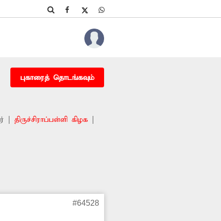
புகாரைத் தொடங்கவும்
ர்
திருச்சிராப்பள்ளி கிழக
#64528