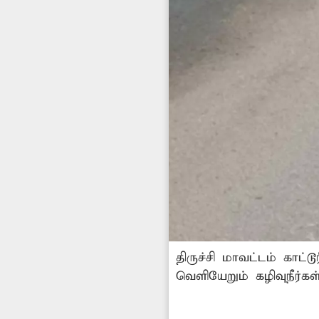
திருச்சி மாவட்டம் காட்
வெளியேறும் கழிவுநீர்
நிலையில் இந்த பாதாள 
நிற்கிறது. இதனால் இப்