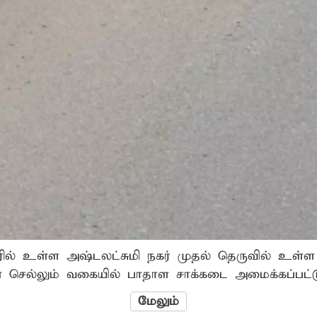
டூரில் உள்ள அஷ்டலட்சுமி நகர் முதல் தெருவில் உள்ள 
கள் செல்லும் வகையில் பாதாள சாக்கடை அமைக்கப்பட்
சாக்கடை நிரம்பி வழிந்து அருகில் உள்ள காலி மனையி
மேலும்
பகுதியில் கடும் துர்நாற்றம் வீசுவதுடன் நோய் தொற்ற