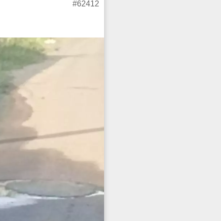
#62412