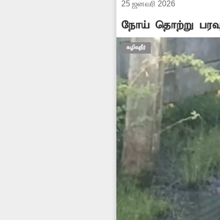
25 ஜனவரி 2026
நோய் தொற்று பரவ
கழிவுநீர்