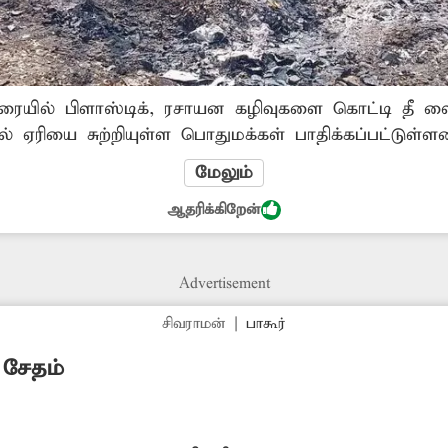
கரையில் பிளாஸ்டிக், ரசாயன கழிவுகளை கொட்டி தீ வைத
 ஏரியை சுற்றியுள்ள பொதுமக்கள் பாதிக்கப்பட்டுள்ளன
மேலும்
ஆதரிக்கிறேன்
Advertisement
சிவராமன்
|
பாகூர்
 சேதம்