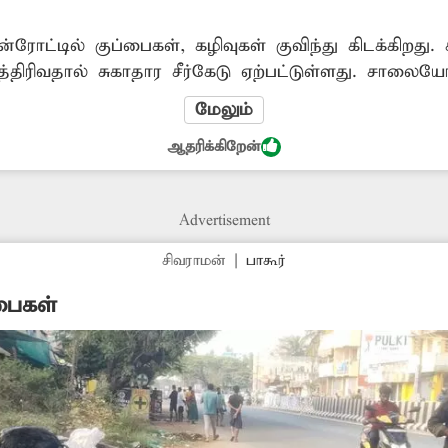
ன்ரோட்டில் குப்பைகள், கழிவுகள் குவிந்து கிடக்கிறது
றித்திரிவதால் சுகாதார சீர்கேடு ஏற்பட்டுள்ளது. சாலைய
ீது நடவடிக்கை எடுக்க வேண்டும்.
மேலும்
ஆதரிக்கிறேன்
Advertisement
சிவராமன்
|
பாகூர்
பைகள்