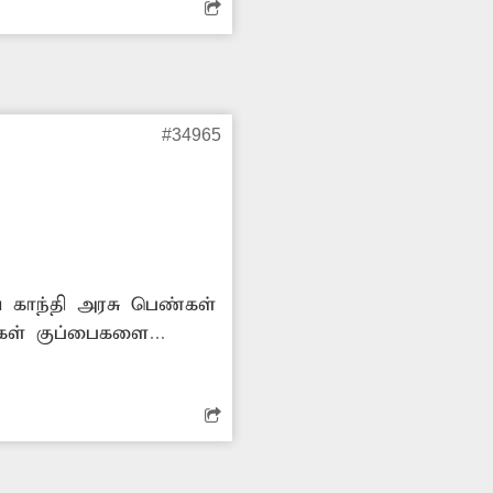
#34965
் காந்தி அரசு பெண்கள்
்கள் குப்பைகளை
ன்றனர். குப்பைகளை