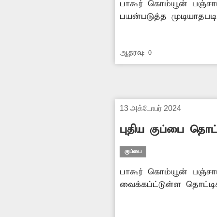
பாகூர் கொம்யூன் பஞ்சா
பயன்படுத்த முடியாதபட
வேண்டும்.
ஆதரவு:
0
13 அக்டோபர் 2024
புதிய குப்பை தொட
குப்பை
பாகூர் கொம்யூன் பஞ்சா
வைக்கப்ட்டுள்ள தொட்ட
தொட்டிகள் வைக்க அரசு