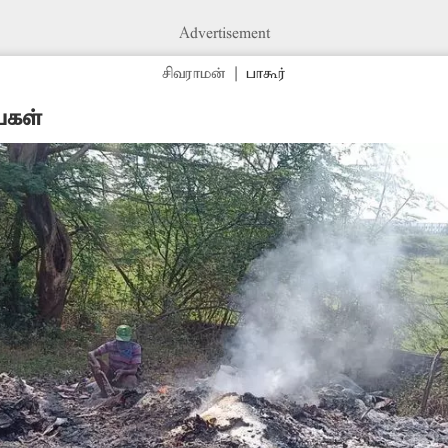
Advertisement
சிவராமன்
|
பாகூர்
ைகள்