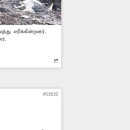
்து எரிக்கின்றனர்.
ர்.
#51632