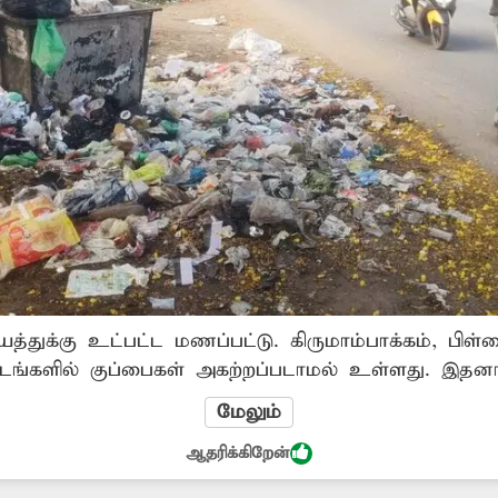
த்துக்கு உட்பட்ட மணப்பட்டு. கிருமாம்பாக்கம், பிள்ள
டங்களில் குப்பைகள் அகற்றப்படாமல் உள்ளது. இதனால
படும்நிலை உள்ளது. குப்பைகளை உடனுக்குடன் அகற்ற 
மேலும்
ஆதரிக்கிறேன்