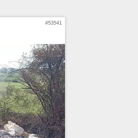
#53541