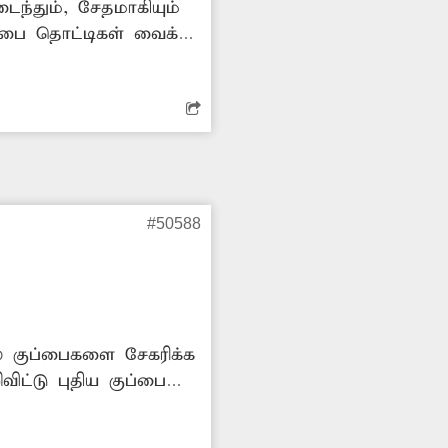
ைந்தும், சேதமாகியும்
ப்பை தொட்டிகள் வைக்க
#50588
ில் குப்பைகளை சேகரிக்க
ிட்டு புதிய குப்பை