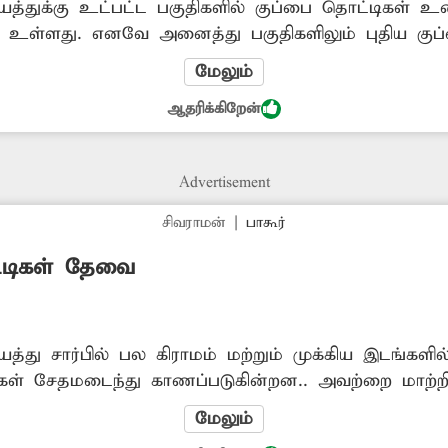
யத்துக்கு உட்பட்ட பகுதிகளில் குப்பை தொட்டிகள் உட
ி உள்ளது. எனவே அனைத்து பகுதிகளிலும் புதிய கு
மேலும்
ஆதரிக்கிறேன்
Advertisement
சிவராமன்
|
பாகூர்
்டிகள் தேவை
யத்து சார்பில் பல கிராமம் மற்றும் முக்கிய இடங்கள
ிகள் சேதமடைந்து காணப்படுகின்றன.. அவற்றை மாற்றிவ
 நடவடிக்கை எடுக்க வேண்டும்
மேலும்