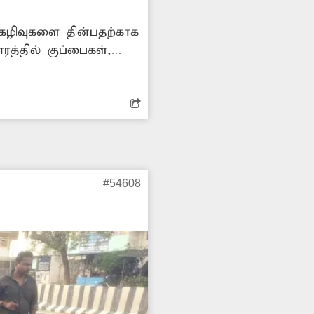
. கழிவுகளை தின்பதற்காக
ோரத்தில் குப்பைகள்,
#54608