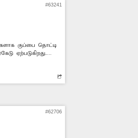
#63241
ங்களாக குப்பை தொட்டி
ேடு ஏற்படுகிறது.
#62706