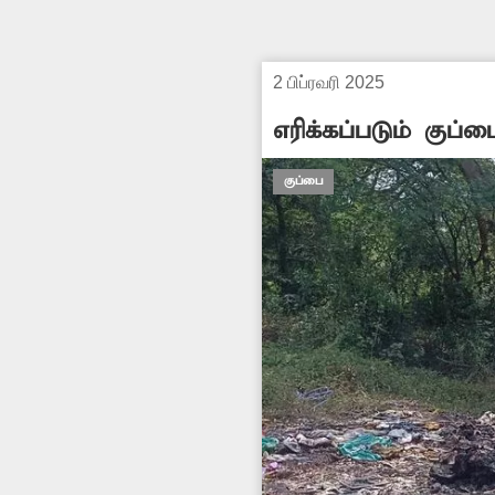
2 பிப்ரவரி 2025
எரிக்கப்படும் குப்ப
குப்பை