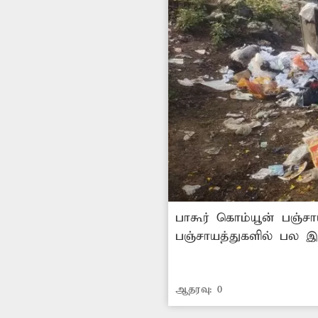
பாகூர் கொம்யூன் பஞ்சாய
பஞ்சாயத்துகளில் பல இ
சுகாதார சீர்கேடு ஏற்
எடுக்கப்படுமா?
ஆதரவு:
0