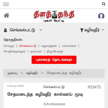
செங்கல்பட்டு
கழிவுநீர்
தொகுதிகள்:
செய்யூர்
செங்கல்பட்டு
மதுராந்தகம்
பல்லாவரம்
சோழிங்கநல்லூர்
தாம்பரம்
திருப்போரூர்
புகாரைத் தொடங்கவும்
சேதமடைந்த கழிவுநீர்
முகப்பு
கழிவுநீர்
கால்வாய்...
2 பிப்ரவரி 2025
செங்கல்பட்டு
#53475
சேதமடைந்த கழிவுநீர் கால்வாய் மூடி
Advertisement