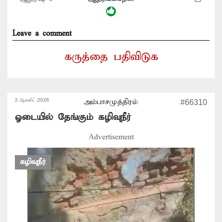
Leave a comment
கருத்தை பதிவிடுக
2 ஆகஸ்ட் 2026
அம்பாசமுத்திரம்
#66310
ஓடையில் தேங்கும் கழிவுநீர்
Advertisement
கழிவுநீர்