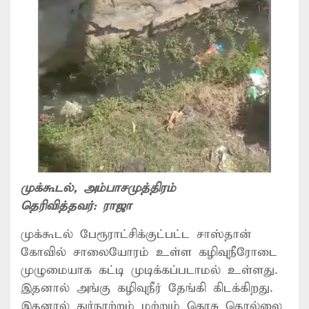
முக்கூடல்
, அம்பாசமுத்திரம்
தெரிவித்தவர்:
ராஜா
முக்கூடல் பேரூராட்சிக்குட்பட்ட சாஸ்தான்
கோவில் சாலையோரம் உள்ள கழிவுநீரோடை
முழுமையாக கட்டி முடிக்கப்படாமல் உள்ளது.
இதனால் அங்கு கழிவுநீர் தேங்கி கிடக்கிறது.
இதனால் துர்நாற்றம் மற்றும் கொசு தொல்லை