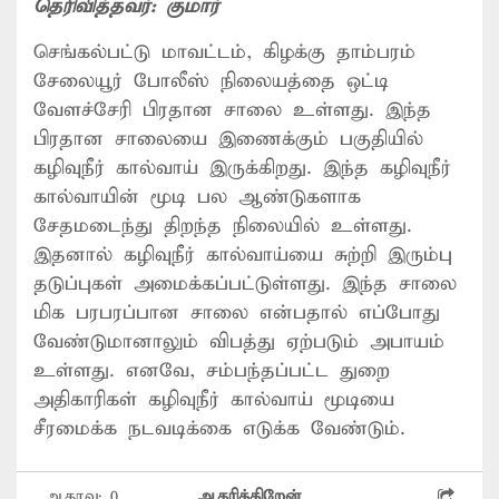
தெரிவித்தவர்:
குமார்
செங்கல்பட்டு மாவட்டம், கிழக்கு தாம்பரம்
சேலையூர் போலீஸ் நிலையத்தை ஒட்டி
வேளச்சேரி பிரதான சாலை உள்ளது. இந்த
பிரதான சாலையை இணைக்கும் பகுதியில்
கழிவுநீர் கால்வாய் இருக்கிறது. இந்த கழிவுநீர்
கால்வாயின் மூடி பல ஆண்டுகளாக
சேதமடைந்து திறந்த நிலையில் உள்ளது.
இதனால் கழிவுநீர் கால்வாய்யை சுற்றி இரும்பு
தடுப்புகள் அமைக்கப்பட்டுள்ளது. இந்த சாலை
மிக பரபரப்பான சாலை என்பதால் எப்போது
வேண்டுமானாலும் விபத்து ஏற்படும் அபாயம்
உள்ளது. எனவே, சம்பந்தப்பட்ட துறை
அதிகாரிகள் கழிவுநீர் கால்வாய் மூடியை
சீரமைக்க நடவடிக்கை எடுக்க வேண்டும்.
ஆதரவு:
0
ஆதரிக்கிறேன்