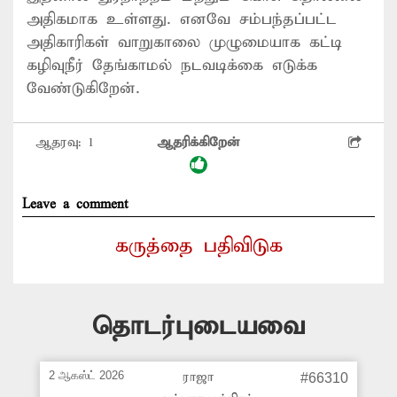
அதிகமாக உள்ளது. எனவே சம்பந்தப்பட்ட
அதிகாரிகள் வாறுகாலை முழுமையாக கட்டி
கழிவுநீர் தேங்காமல் நடவடிக்கை எடுக்க
வேண்டுகிறேன்.
ஆதரவு:
1
ஆதரிக்கிறேன்
Leave a comment
கருத்தை பதிவிடுக
தொடர்புடையவை
2 ஆகஸ்ட் 2026
ராஜா
#66310