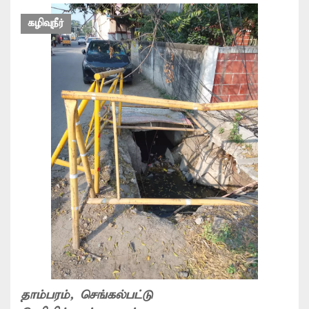
கழிவுநீர்
தாம்பரம்
, செங்கல்பட்டு