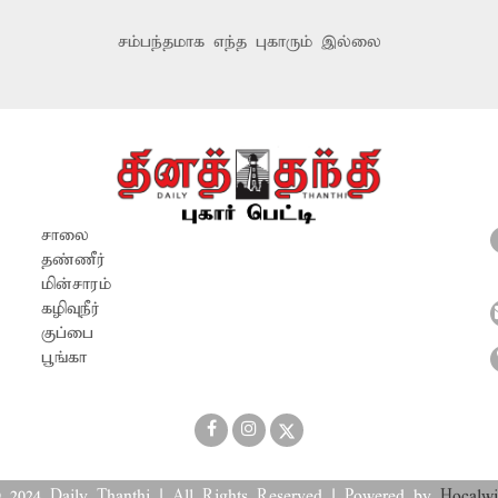
சம்பந்தமாக எந்த புகாரும் இல்லை
சாலை
தண்ணீர்
மின்சாரம்
கழிவுநீர்
குப்பை
பூங்கா
 2024 Daily Thanthi | All Rights Reserved | Powered by
Hocalwi