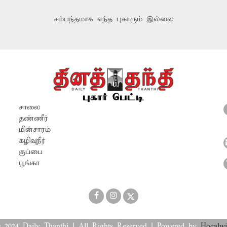
சம்பந்தமாக எந்த புகாரும் இல்லை
சாலை
தண்ணீர்
மின்சாரம்
கழிவுநீர்
குப்பை
பூங்கா
 2024 Daily Thanthi | All Rights Reserved | Powered by
Hocalwi