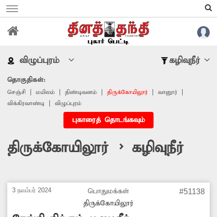
விழுப்புரம்
கழிவுநீர்
தொகுதிகள்:
செஞ்சி
மயிலம்
திண்டிவனம்
திருக்கோயிலூர்
வானூர்
விக்கிரவாண்டி
விழுப்புரம்
புகாரைத் தொடங்கவும்
திருக்கோயிலூர் > கழிவுநீர்
3 நவம்பர் 2024
பொதுமக்கள்
#51138
திருக்கோயிலூர்