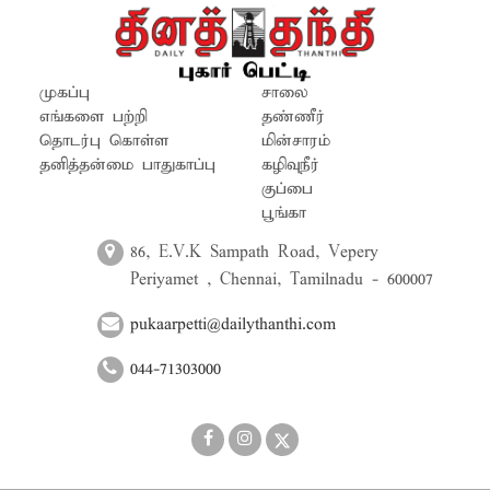
முகப்பு
சாலை
எங்களை பற்றி
தண்ணீர்
தொடர்பு கொள்ள
மின்சாரம்
தனித்தன்மை பாதுகாப்பு
கழிவுநீர்
குப்பை
பூங்கா
86, E.V.K Sampath Road, Vepery
Periyamet , Chennai, Tamilnadu - 600007
pukaarpetti@dailythanthi.com
044-71303000