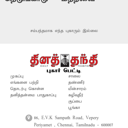
சம்பந்தமாக எந்த புகாரும் இல்லை
முகப்பு
சாலை
எங்களை பற்றி
தண்ணீர்
தொடர்பு கொள்ள
மின்சாரம்
தனித்தன்மை பாதுகாப்பு
கழிவுநீர்
குப்பை
பூங்கா
86, E.V.K Sampath Road, Vepery
Periyamet , Chennai, Tamilnadu - 600007