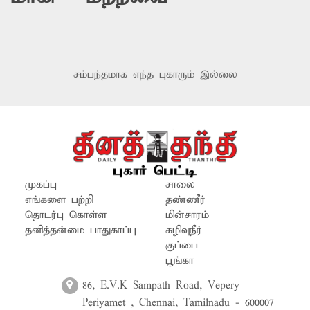
சம்பந்தமாக எந்த புகாரும் இல்லை
முகப்பு
சாலை
எங்களை பற்றி
தண்ணீர்
தொடர்பு கொள்ள
மின்சாரம்
தனித்தன்மை பாதுகாப்பு
கழிவுநீர்
குப்பை
பூங்கா
86, E.V.K Sampath Road, Vepery
Periyamet , Chennai, Tamilnadu - 600007