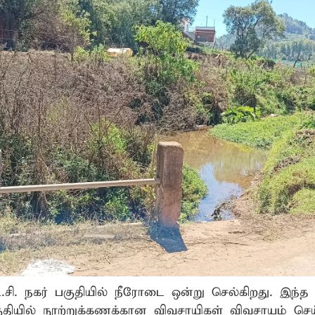
சி. நகர் பகுதியில் நீரோடை ஒன்று செல்கிறது. இந்த
தியில் நூற்றுக்கணக்கான விவசாயிகள் விவசாயம் செய்