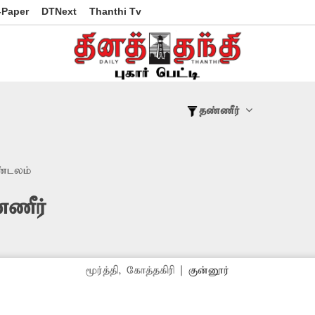
-Paper
DTNext
Thanthi Tv
தண்ணீர்
்டலம்
்ணீர்
மூர்த்தி, கோத்தகிரி
|
குன்னூர்