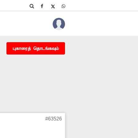
புகாரைத் தொடங்கவும்
#63526