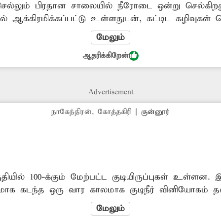
செல்லும் பிரதான சாலையில் நீரோடை ஒன்று செல்கிற
் ஆக்கிரமிக்கப்பட்டு உள்ளதுடன், கட்டிட கழிவுகள்
ப்புகளை அகற்றி, தூர்வார அதிகாரிகள் நடவடிக்கை 
மேலும்
ஆதரிக்கிறேன்
Advertisement
நாகேந்திரன், கோத்தகிரி
|
குன்னூர்
ியில் 100-க்கும் மேற்பட்ட குடியிருப்புகள் உள்ளன. இ
மாக கடந்த ஒரு வார காலமாக குடிநீர் வினியோகம் த
்பாடு ஏற்பட்டு அவர்கள் கடும் அவதிப்பட்டு வருகிறார்
மேலும்
ிநீரை பயன்படுத்தும் நிலை உள்ளது. எனவே உடனடிய