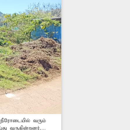
 நீரோடையில் வரும்
து வருகின்றனர்.