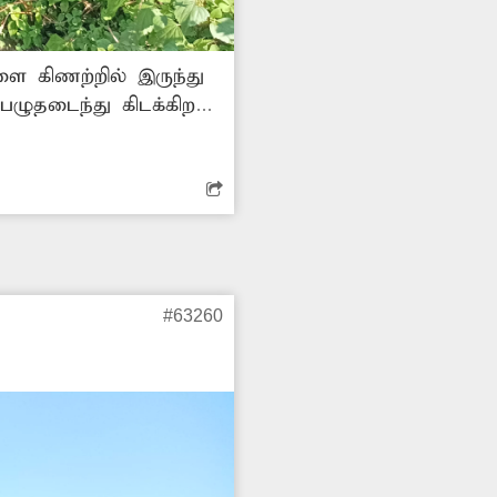
ளை கிணற்றில் இருந்து
பழுதடைந்து கிடக்கிறது.
கிறது. எனவே குழாயை
#63260