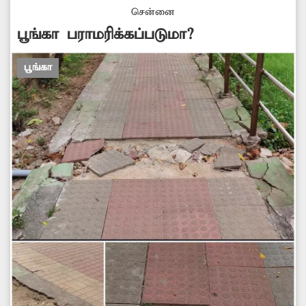
சென்னை
பூங்கா பராமரிக்கப்படுமா?
பூங்கா