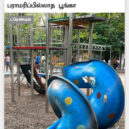
பராமரிப்பில்லாத பூங்கா
ட்ரெண்டிங்