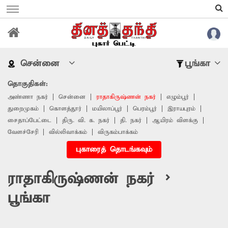
சென்னை
பூங்கா
தொகுதிகள்:
அண்ணா நகர்
சென்னை
ராதாகிருஷ்ணன் நகர்
எழும்பூர்
துறைமுகம்
கொளத்தூர்
மயிலாப்பூர்
பெரம்பூர்
இராயபுரம்
சைதாப்பேட்டை
திரு. வி. க. நகர்
தி. நகர்
ஆயிரம் விளக்கு
வேளச்சேரி
வில்லிவாக்கம்
விருகம்பாக்கம்
புகாரைத் தொடங்கவும்
ராதாகிருஷ்ணன் நகர் >
பூங்கா