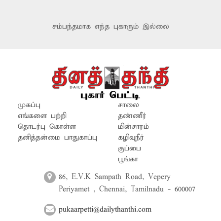
சம்பந்தமாக எந்த புகாரும் இல்லை
முகப்பு
சாலை
எங்களை பற்றி
தண்ணீர்
தொடர்பு கொள்ள
மின்சாரம்
தனித்தன்மை பாதுகாப்பு
கழிவுநீர்
குப்பை
பூங்கா
86, E.V.K Sampath Road, Vepery
Periyamet , Chennai, Tamilnadu - 600007
pukaarpetti@dailythanthi.com