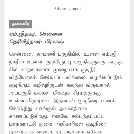
Advertisement
தண்ணீர்
எம்.ஜி.நகர்
, சென்னை
தெரிவித்தவர்:
பிரகாஷ்
சென்னை, தரமணி பகுதியில் உள்ள எம்.ஜி.
நகரில் உள்ள குடியிருப்பு பகுதிகளுக்கு கடந்த
சில மாதங்களாக முறையாக குடிநீர்
விநியோகம் செய்யப்படவில்லை. வழங்கப்படும்
குடிநீரும் கழிவுநீருடன் கலந்து வருவதால்
அப்பகுதி மக்கள் மிகவும் சிரமத்துக்கு
உள்ளாகிறார்கள். இதனால் குடிநீரை பணம்
கொடுத்து வாங்கும் அவலநிலை
காணப்படுகிறது. எனவே சம்பந்தப்பட்ட
மாநகராட்சி துறை அதிகாரிகள் குடிநீரை
முறையாக வழங்க நடவடிக்கை எடுக்க