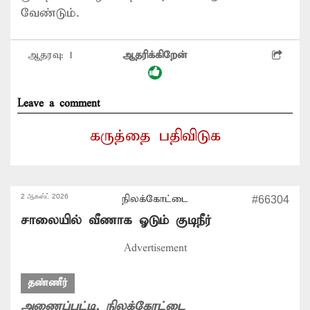
வேண்டும்.
ஆதரவு:
1
ஆதரிக்கிறேன்
Leave a comment
கருத்தை பதிவிடுக
2 ஆகஸ்ட் 2026
நிலக்கோட்டை
#66304
சாலையில் வீணாக ஓடும் குடிநீர்
Advertisement
தண்ணீர்
அணைப்பட்டி
, நிலக்கோட்டை