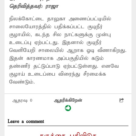
தெரிவித்தவர்:
ராஜா
நிலக்கோட்டை தாலுகா அணைப்பட்டியில்
சாலையோரத்தில் பதிக்கப்பட்ட குடிநீர்
குழாயில், கடந்த சில நாட்களுக்கு முன்பு
உடைப்பு ஏற்பட்டது. இதனால் குடிநீர்
வெளியேறி சாலையில் ஆறாக ஓடி வீணாகிறது.
இதன் காரணமாக அப்பகுதியில் கடும்
தண்ணீர் தட்டுப்பாடு ஏற்பட்டுள்ளது. எனவே
குழாய் உடைப்பை விரைந்து சீரமைக்க
வேண்டும்.
ஆதரவு:
0
ஆதரிக்கிறேன்
Leave a comment
கருத்தை பதிவிடுக